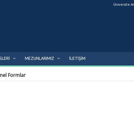
Üniversite A
SLERİ
MEZUNLARIMIZ
İLETİŞİM
nel Formlar