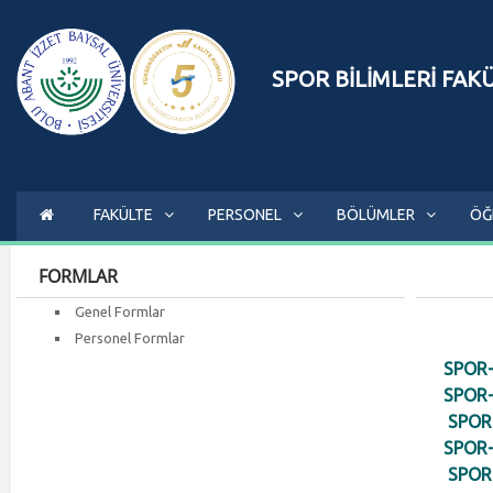
SPOR BİLİMLERİ FAK
FAKÜLTE
PERSONEL
BÖLÜMLER
ÖĞ
FORMLAR
Genel Formlar
Personel Formlar
SPOR-
SPOR-
SPOR-
SPOR-
SPOR-