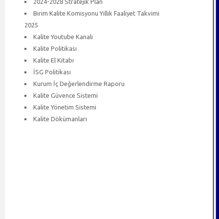
2024-2028 Stratejik Plan
Birim Kalite Komisyonu Yıllık Faaliyet Takvimi
2025
Kalite Youtube Kanalı
Kalite Politikası
Kalite El Kitabı
İSG Politikası
Kurum İç Değerlendirme Raporu
Kalite Güvence Sistemi
Kalite Yönetim Sistemi
Kalite Dökümanları