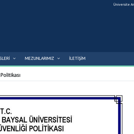
Üniversite A
SLERİ
MEZUNLARIMIZ
İLETİŞİM
Politikası