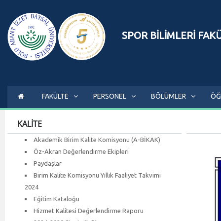
SPOR BİLİMLERİ FAK
FAKÜLTE
PERSONEL
BÖLÜMLER
ÖĞ
KALİTE
Akademik Birim Kalite Komisyonu (A-BİKAK)
Öz-Akran Değerlendirme Ekipleri
Paydaşlar
Birim Kalite Komisyonu Yıllık Faaliyet Takvimi
2024
Eğitim Kataloğu
Hizmet Kalitesi Değerlendirme Raporu