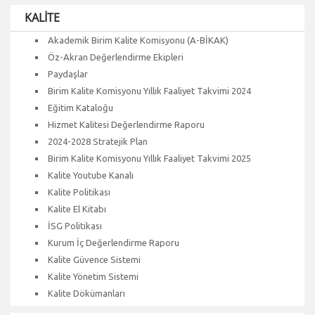
KALİTE
Akademik Birim Kalite Komisyonu (A-BİKAK)
Öz-Akran Değerlendirme Ekipleri
Paydaşlar
Birim Kalite Komisyonu Yıllık Faaliyet Takvimi 2024
Eğitim Kataloğu
Hizmet Kalitesi Değerlendirme Raporu
2024-2028 Stratejik Plan
Birim Kalite Komisyonu Yıllık Faaliyet Takvimi 2025
Kalite Youtube Kanalı
Kalite Politikası
Kalite El Kitabı
İSG Politikası
Kurum İç Değerlendirme Raporu
Kalite Güvence Sistemi
Kalite Yönetim Sistemi
Kalite Dökümanları