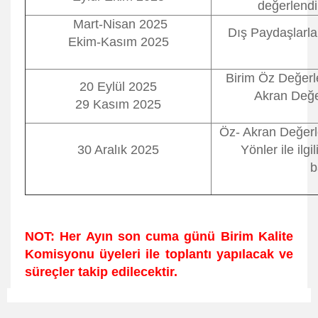
değerlendi
Mart-Nisan 2025
Dış Paydaşlarla y
Ekim-Kasım 2025
Birim Öz Değerl
20 Eylül 2025
Akran Değe
29 Kasım 2025
Öz- Akran Değer
30 Aralık 2025
Yönler ile ilgi
b
NOT: Her Ayın son cuma günü Birim Kalite
Komisyonu üyeleri ile toplantı yapılacak ve
süreçler takip edilecektir.