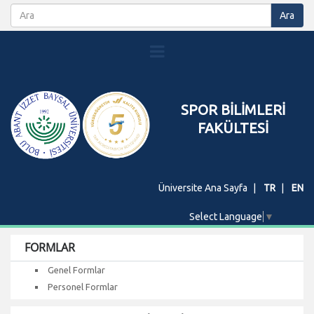
SPOR BİLİMLERİ
FAKÜLTESİ
Üniversite Ana Sayfa
TR
EN
Select Language
▼
FORMLAR
Genel Formlar
Personel Formlar