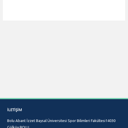
İLETIŞIM
Bolu Abant İzzet Baysal Üniversitesi Spor Bilimleri Fakültesi14030
Gölköy BOLU