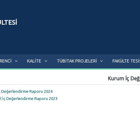
ÜLTESİ
RENCİ
KALİTE
TÜBİTAK PROJELERİ
FAKÜLTE TESİ
Kurum İç Değ
ç Değerlendirme Raporu 2024
l İç Değerlendirme Raporu 2023