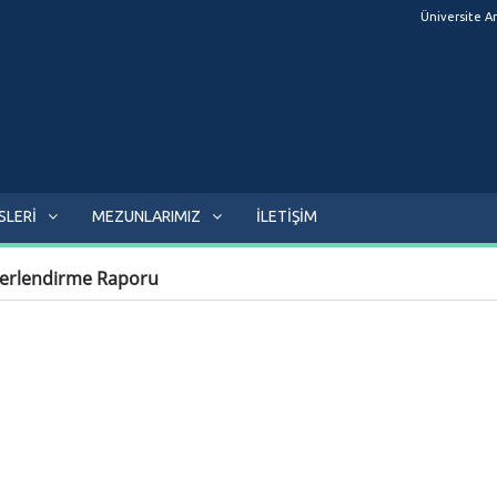
Üniversite A
SLERİ
MEZUNLARIMIZ
İLETİŞİM
erlendirme Raporu