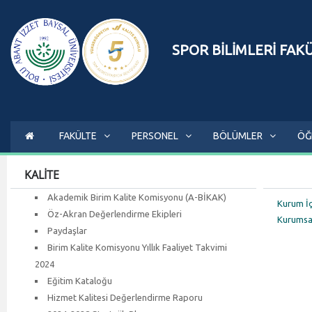
SPOR BİLİMLERİ FAK
FAKÜLTE
PERSONEL
BÖLÜMLER
ÖĞ
KALİTE
Akademik Birim Kalite Komisyonu (A-BİKAK)
Kurum İ
Öz-Akran Değerlendirme Ekipleri
Kurumsa
Paydaşlar
Birim Kalite Komisyonu Yıllık Faaliyet Takvimi
2024
Eğitim Kataloğu
Hizmet Kalitesi Değerlendirme Raporu