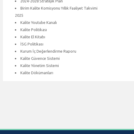
2024-2028 Stratejik Plan
Birim Kalite Komisyonu Yıllık Faaliyet Takvimi
2025
Kalite Youtube Kanalı
Kalite Politikası
Kalite El Kitabı
İSG Politikası
Kurum İç Değerlendirme Raporu
Kalite Güvence Sistemi
Kalite Yönetim Sistemi
Kalite Dökümanları