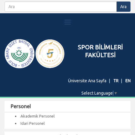
SPOR BİLİMLERİ
FAKÜLTESİ
Üniversite Ana Sayfa
TR
EN
Select Language
▼
Personel
Akademik Personel
Idari Personel