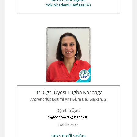
Yök Akademi Sayfası(CV)
Dr. Öğr. Üyesi Tuğba Kocaağa
Antrenörlük Eğitimi Ana Bilim Dalı Başkanlığı
Öğretim Üyesi
Dahili: 7535
UBYS Profil Sayfası