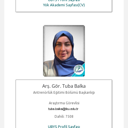
Yök Akademi Sayfası(CV)
Arş. Gör. Tuba Balka
Antrenörlük Eğitimi Bölümü Başkanlığı
Araştırma Görevlisi
Dahili: 7508
UBYS Profil Sayfası