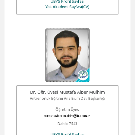
UBYS Profil Sayfası
Yök Akademi Sayfası(CV)
Dr. Öğr. Üyesi Mustafa Alper Mülhim
Antrenörlük Eğitimi Ana Bilim Dalı Başkanlığı
Öğretim Üyesi
Dahili: 7543
UBYS Profil Sayfası