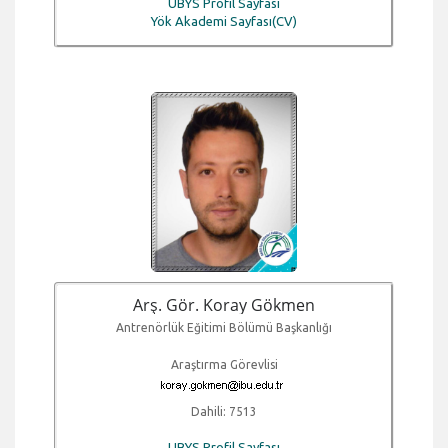
UBYS Profil Sayfası
Yök Akademi Sayfası(CV)
Arş. Gör. Koray Gökmen
Antrenörlük Eğitimi Bölümü Başkanlığı
Araştırma Görevlisi
Dahili: 7513
UBYS Profil Sayfası