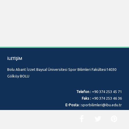
İLETIŞIM
Bolu Abant İzzet Baysal Üniversitesi Spor Bilimleri Fakültesi14030
Gölköy BOLU
Telefon :
+90 374 253 45 71
Faks :
+90 374 253 46 36
E-Posta :
sporbilimleri@ibu.edu.tr