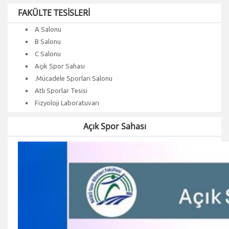
FAKÜLTE TESİSLERİ
A Salonu
B Salonu
C Salonu
Açık Spor Sahası
.Mücadele Sporları Salonu
Atlı Sporlar Tesisi
Fizyoloji Laboratuvarı
Açık Spor Sahası