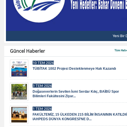
Yeni Bir
Güncel Haberler
Tüm Habe
10 TEM 2026
TÜBİTAK 1002 Projesi Desteklenmeye Hak Kazandı
3 TEM 2026
Doğaseverlerin Sevilen İsmi Serdar Kılıç, BAİBÜ Spor
Bilimleri Fakültesini Ziyar...
1 TEM 2026
FAKÜLTEMİZ, 15 ÜLKEDEN 215 BİLİM İNSANININ KATILDI
IAHPEDS DÜNYA KONGRESİ’NE D...