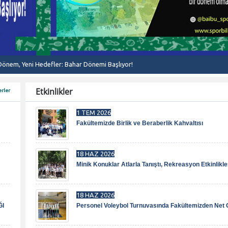
 Dönem, Yeni Hedefler: Bahar Dönemi Başlıyor!
Etkinlikler
rler
1 TEM 2026
Fakültemizde Birlik ve Beraberlik Kahvaltısı
18 HAZ 2026
Minik Konuklar Atlarla Tanıştı, Rekreasyon Etkinlikle
18 HAZ 2026
ĞI
Personel Voleybol Turnuvasında Fakültemizden Net G