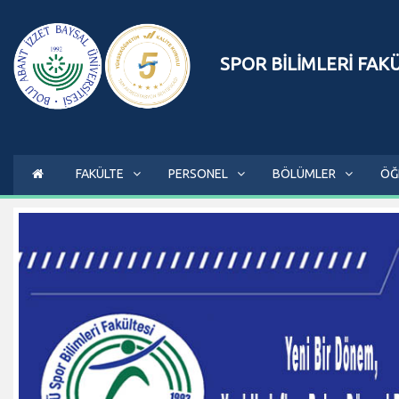
SPOR BİLİMLERİ FAK
FAKÜLTE
PERSONEL
BÖLÜMLER
ÖĞ