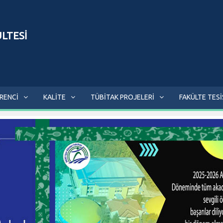
ÜLTESİ
RENCİ
KALİTE
TÜBİTAK PROJELERİ
FAKÜLTE TESİ