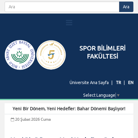
SPOR BİLİMLERİ
FAKÜLTESİ
Üniversite Ana Sayfa
TR
EN
Select Language
▼
Yeni Bir Dönem, Yeni Hedefler: Bahar Dönemi Başlıyor!
20 Şubat 2026 Cuma